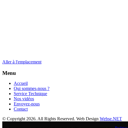
Aller à l'emplacement
Menu
Accueil
Qui sommes-nous ?
Service Technique
Nos vidéos
Envoyez-nous
Contact
© Copyright 2026. All Rights Reserved. Web Design
Webse.NET