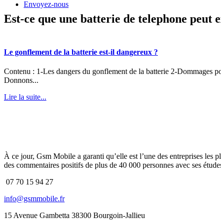
Envoyez-nous
Est-ce que une batterie de telephone peut 
Le gonflement de la batterie est-il dangereux ?
Contenu : 1-Les dangers du gonflement de la batterie 2-Dommages poss
Donnons...
Lire la suite...
À ce jour, Gsm Mobile a garanti qu’elle est l’une des entreprises les p
des commentaires positifs de plus de 40 000 personnes avec ses études
07 70 15 94 27
info@gsmmobile.fr
15 Avenue Gambetta 38300 Bourgoin-Jallieu