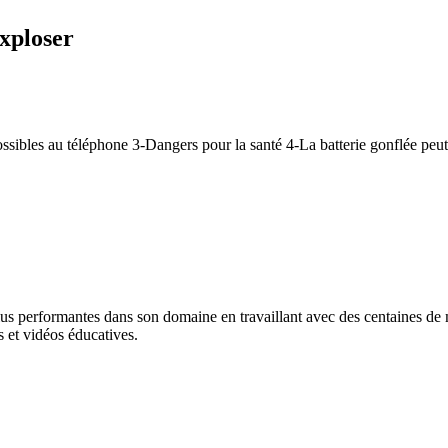
exploser
ibles au téléphone 3-Dangers pour la santé 4-La batterie gonflée peut-
lus performantes dans son domaine en travaillant avec des centaines de ma
 et vidéos éducatives.