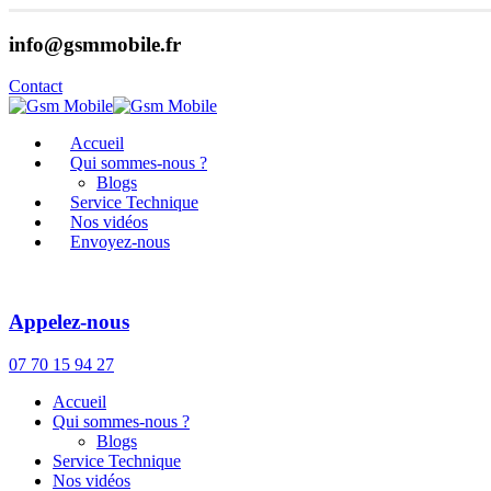
info@gsmmobile.fr
Contact
Accueil
Qui sommes-nous ?
Blogs
Service Technique
Nos vidéos
Envoyez-nous
Appelez-nous
07 70 15 94 27
Accueil
Qui sommes-nous ?
Blogs
Service Technique
Nos vidéos