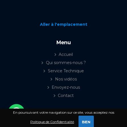
Aller à l'emplacement
Menu
Accueil
Qui sommes-nous ?
Service Technique
Nos vidéos
Envoyez-nous
Contact
En poursuivant votre navigation sur ce site, vous acceptez nos
© Copyright 2026. All Rights Reserved. Web Design
Politique de Confidentialité
.
BIEN
Webse.NET