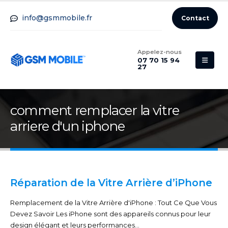
info@gsmmobile.fr
Contact
Appelez-nous
07 70 15 94
27
comment remplacer la vitre
arriere d'un iphone
Réparation de la Vitre Arrière d’iPhone
Remplacement de la Vitre Arrière d'iPhone : Tout Ce Que Vous
Devez Savoir Les iPhone sont des appareils connus pour leur
design élégant et leurs performances...