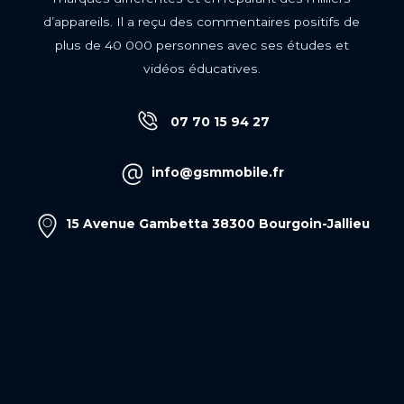
d’appareils. Il a reçu des commentaires positifs de
plus de 40 000 personnes avec ses études et
vidéos éducatives.
07 70 15 94 27
info@gsmmobile.fr
15 Avenue Gambetta 38300 Bourgoin-Jallieu