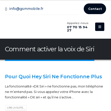
info@gsmmobile.fr
Contact
Appelez-nous
07 70 15 94
27
Comment activer la voix de Siri
Pour Quoi Hey Siri Ne Fonctionne Plus
La fonctionnalité «Dit Siri » ne fonctionne pas, mon téléphone
ne m’entend pas. Si vous appelez votre iPhone avec la
fonctionnalité « Dit siri » et qu’il ne s’active...
LIRE LA SUITE...