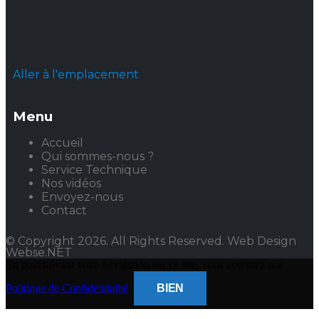
Aller à l'emplacement
Menu
Accueil
Qui sommes-nous ?
Service Technique
Nos vidéos
Envoyez-nous
Contact
© Copyright 2026. All Rights Reserved. Web Design
Webse.NET
En poursuivant votre navigation sur ce site, vous acceptez nos
Politique de Confidentialité
.
BIEN