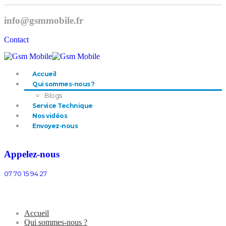
info@gsmmobile.fr
Contact
Accueil
Qui sommes-nous ?
Blogs
Service Technique
Nos vidéos
Envoyez-nous
Appelez-nous
07 70 15 94 27
Accueil
Qui sommes-nous ?