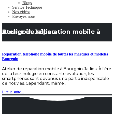
Blogs
Service Technique
Nos vidéos
Envoyez-nous
Atelier de réparation mobile à Bourgoin-Jallieu
Réparation telephone mobile de toutes les marques et modèles
Bourgoin
Atelier de réparation mobile à Bourgoin-Jallieu À l'ère
de la technologie en constante évolution, les
smartphones sont devenus une partie indispensable
de nos vies. Cependant, même...
Lire la suite...