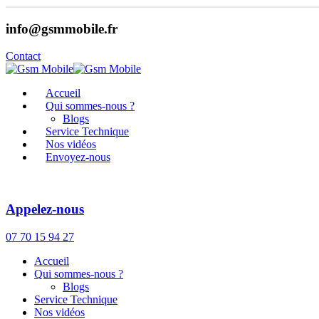
info@gsmmobile.fr
Contact
Accueil
Qui sommes-nous ?
Blogs
Service Technique
Nos vidéos
Envoyez-nous
Appelez-nous
07 70 15 94 27
Accueil
Qui sommes-nous ?
Blogs
Service Technique
Nos vidéos