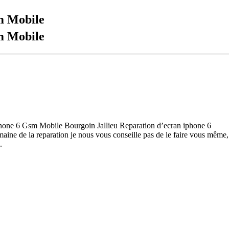
m Mobile
m Mobile
iphone 6 Gsm Mobile Bourgoin Jallieu Reparation d’ecran iphone 6
ine de la reparation je nous vous conseille pas de le faire vous même, 
.