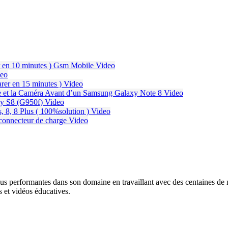
 en 10 minutes ) Gsm Mobile
Video
eo
rer en 15 minutes )
Video
ie et la Caméra Avant d’un Samsung Galaxy Note 8
Video
xy S8 (G950f)
Video
, 8, 8 Plus ( 100%solution )
Video
onnecteur de charge
Video
lus performantes dans son domaine en travaillant avec des centaines de ma
 et vidéos éducatives.