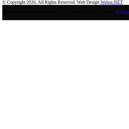
© Copyright 2026. All Rights Reserved. Web Design
Webse.NET
En poursuivant votre navigation sur ce site, vous acceptez nos
Politiq
BANQUE POPULAIRE