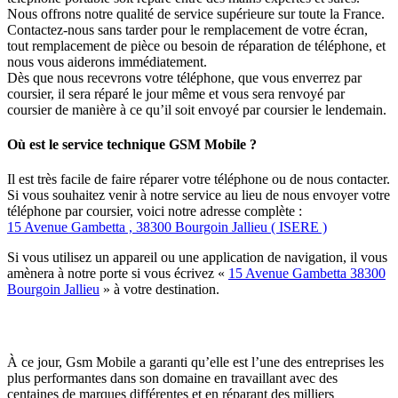
Nous offrons notre qualité de service supérieure sur toute la France.
Contactez-nous sans tarder pour le remplacement de votre écran,
tout remplacement de pièce ou besoin de réparation de téléphone, et
nous vous aiderons immédiatement.
Dès que nous recevrons votre téléphone, que vous enverrez par
coursier, il sera réparé le jour même et vous sera renvoyé par
coursier de manière à ce qu’il soit envoyé par coursier le lendemain.
Où est le service technique GSM Mobile ?
Il est très facile de faire réparer votre téléphone ou de nous contacter.
Si vous souhaitez venir à notre service au lieu de nous envoyer votre
téléphone par coursier, voici notre adresse complète :
15 Avenue Gambetta , 38300 Bourgoin Jallieu ( ISERE )
Si vous utilisez un appareil ou une application de navigation, il vous
amènera à notre porte si vous écrivez «
15 Avenue Gambetta 38300
Bourgoin Jallieu
» à votre destination.
À ce jour, Gsm Mobile a garanti qu’elle est l’une des entreprises les
plus performantes dans son domaine en travaillant avec des
centaines de marques différentes et en réparant des milliers