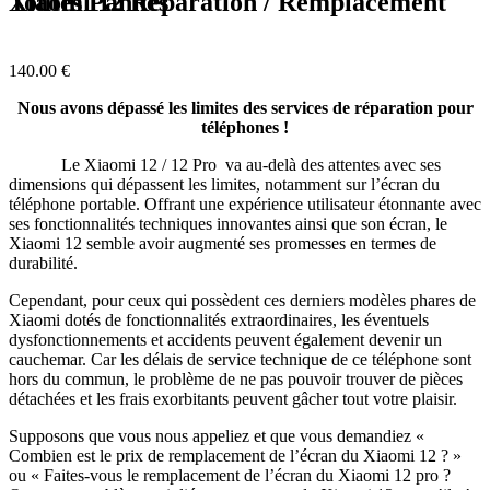
Xiaomi 12 Réparation / Remplacement Toutes Pannes
140.00
€
Nous avons dépassé les limites des services de réparation pour
téléphones !
Le Xiaomi 12 / 12 Pro va au-delà des attentes avec ses
dimensions qui dépassent les limites, notamment sur l’écran du
téléphone portable. Offrant une expérience utilisateur étonnante avec
ses fonctionnalités techniques innovantes ainsi que son écran, le
Xiaomi 12 semble avoir augmenté ses promesses en termes de
durabilité.
Cependant, pour ceux qui possèdent ces derniers modèles phares de
Xiaomi dotés de fonctionnalités extraordinaires, les éventuels
dysfonctionnements et accidents peuvent également devenir un
cauchemar. Car les délais de service technique de ce téléphone sont
hors du commun, le problème de ne pas pouvoir trouver de pièces
détachées et les frais exorbitants peuvent gâcher tout votre plaisir.
Supposons que vous nous appeliez et que vous demandiez «
Combien est le prix de remplacement de l’écran du Xiaomi 12 ? »
ou « Faites-vous le remplacement de l’écran du Xiaomi 12 pro ?