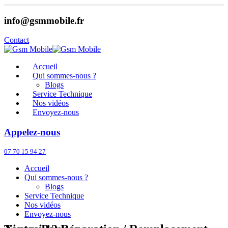
info@gsmmobile.fr
Contact
Accueil
Qui sommes-nous ?
Blogs
Service Technique
Nos vidéos
Envoyez-nous
Appelez-nous
07 70 15 94 27
Accueil
Qui sommes-nous ?
Blogs
Service Technique
Nos vidéos
Envoyez-nous