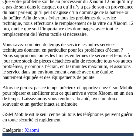
Que votre problème soit lié au processeur du Xiaomi 12 ou qu’il n’y
a pas de son dans le casque, ou qu’il n’y a pas de son en provenance
du haut-parleur, qu’il peut s’agisse d’un dommage de la batterie ou
du boîtier. Afin de vous éviter tous les problèmes de service
technique, nous effectuons le remplacement de la vitre du Xiaomi 12
pro, quelle que soit l’importance des dommages, avec tout le
remplacement de l’écran tactile si nécessaire.
Vous savez combien de temps de service les autres services
techniques donnent, en particulier pour les problèmes d’écran ?
Nous supprimons toutes les limites en termes de service et tenons à
jour notre stock de pièces détachées afin de résoudre tous vos autres
problèmes, y compris l’écran, en 60 minutes maximum, et assurons
le service dans un environnement avancé avec une équipe
hautement équipée et des équipements de pointe.
Alors ne perdez pas ce temps précieux et apportez chez Gsm Mobile
pour réparer et améliorer tout ce qui arrive à votre Xiaomi en un rien
de temps. Laissez-nous vous rendre sa beauté, avec un doux
souvenir et un garder intact sa mémoire.
GSM Mobile est le seul centre où tous les téléphones peuvent guérir
en toute sécurité et rapidement.
Catégorie :
Xiaomi