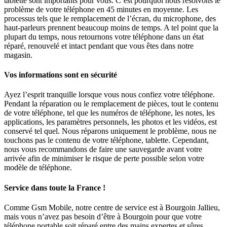
tablette sont importants pour vous. C’est pourquoi nous résolvons le
problème de votre téléphone en 45 minutes en moyenne. Les
processus tels que le remplacement de l’écran, du microphone, des
haut-parleurs prennent beaucoup moins de temps. A tel point que la
plupart du temps, nous retournons votre téléphone dans un état
réparé, renouvelé et intact pendant que vous êtes dans notre
magasin.
Vos informations sont en sécurité
Ayez l’esprit tranquille lorsque vous nous confiez votre téléphone.
Pendant la réparation ou le remplacement de pièces, tout le contenu
de votre téléphone, tel que les numéros de téléphone, les notes, les
applications, les paramètres personnels, les photos et les vidéos, est
conservé tel quel. Nous réparons uniquement le problème, nous ne
touchons pas le contenu de votre téléphone, tablette. Cependant,
nous vous recommandons de faire une sauvegarde avant votre
arrivée afin de minimiser le risque de perte possible selon votre
modèle de téléphone.
Service dans toute la France !
Comme Gsm Mobile, notre centre de service est à Bourgoin Jallieu,
mais vous n’avez pas besoin d’être à Bourgoin pour que votre
téléphone portable soit réparé entre des mains expertes et sûres.