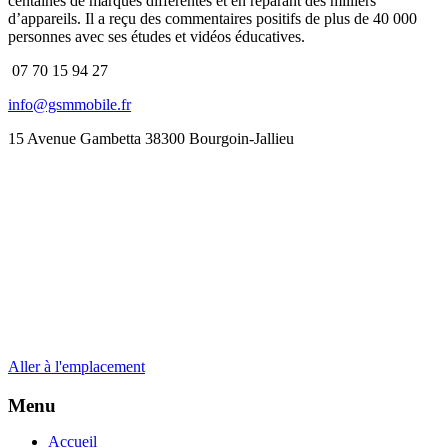
centaines de marques différentes et en réparant des milliers
d’appareils. Il a reçu des commentaires positifs de plus de 40 000
personnes avec ses études et vidéos éducatives.
07 70 15 94 27
info@gsmmobile.fr
15 Avenue Gambetta 38300 Bourgoin-Jallieu
Aller à l'emplacement
Menu
Accueil