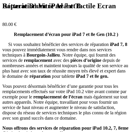
Réparation Vitre Avant Tactile Ecran Batterie D’une iPad 7 et 8
80.00
€
Remplacement d’écran pour iPad 7 et 8e Gen (10.2 )
Si vous souhaitez bénéficier des services de réparation
iPad 7, 8
vous pouvez immédiatement vous rendre dans nos services
techniques à
Bourgoin-Jallieu
. Notre équipe, qui fournit des
services de
remplacement
avec des
pièces d’origine
depuis de
nombreuses années et maintient toujours la qualité de son service au
plus haut avec son taux de réussite moyen très élevé et expert dans
le domaine de
réparation
pour tablette
iPad 7 et 8e gen.
Vous pouvez désormais bénéficier d’une garantie pour tous les
remplacements effectués sur votre iPad 10.2 vitre avant comme par
exemple pour le
remplacement de l’écran
mais également sur tout
autres appareils. Notre équipe, travaillant pour vous fournir un
service de haut niveau et augmenter le niveau de satisfaction,
dispose du réseau de services techniques le plus connu de la région
avec son grand succès dans ce domaine.
Nous offrons des services de réparation pour iPad 10.2, 7, 8eme