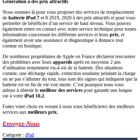
Génération à des prix attractifs
Nous sommes là pour vous proposer des services de remplacement
de
batterie iPad 7
et 8 2019, 2020 à des prix attractifs et pour vous
permettre de bénéficier d’un service de haut niveau. Vous pouvez
également entrer en contact avec notre service technique pour toutes
informations concernant les différents services et leurs
prix
, et
également avoir une assistance et diagnostique à distance tout
comme en boutique.
De nombreux propriétaires de Apple en France déclarent rencontrer
des problèmes avec leurs
appareils
après en moyenne 2 ans
d’utilisation notamment vis-à-vis de la batterie. Des situations
comme, une décharge rapide, extinction soudaine pendant la charge
ou ne pas s’allumer du tout, tous sont des signes qui indiquent que la
batterie est en fin de vie voir morte. C’est pourquoi nous vous
aidons à obtenir le
meilleur des services
pour garantir une longue
vie à votre
iPad 10.2
.
Faites votre choix en venant à nous vous bénéficierez des meilleurs
services aux
meilleurs prix
.
Envoyez-Nous
Catégorie :
iPad