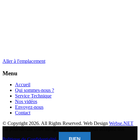
Aller à l'emplacement
Menu
Accueil
Qui sommes-nous ?
Service Technique
Nos vidéos
Envoyez-nous
Contact
© Copyright 2026. All Rights Reserved. Web Design
Webse.NET
En poursuivant votre navigation sur ce site, vous acceptez nos
Politique de Confidentialité
.
BIEN