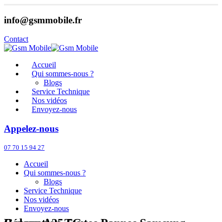
info@gsmmobile.fr
Contact
Accueil
Qui sommes-nous ?
Blogs
Service Technique
Nos vidéos
Envoyez-nous
Appelez-nous
07 70 15 94 27
Accueil
Qui sommes-nous ?
Blogs
Service Technique
Nos vidéos
Envoyez-nous