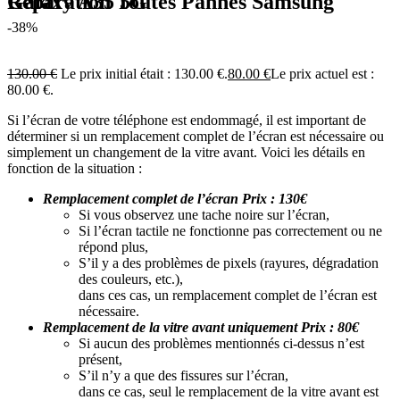
Réparation Toutes Pannes Samsung Galaxy A35 5G
-38%
130.00
€
Le prix initial était : 130.00 €.
80.00
€
Le prix actuel est :
80.00 €.
Si l’écran de votre téléphone est endommagé, il est important de
déterminer si un remplacement complet de l’écran est nécessaire ou
simplement un changement de la vitre avant. Voici les détails en
fonction de la situation :
Remplacement complet de l’écran Prix : 130€
Si vous observez une tache noire sur l’écran,
Si l’écran tactile ne fonctionne pas correctement ou ne
répond plus,
S’il y a des problèmes de pixels (rayures, dégradation
des couleurs, etc.),
dans ces cas, un remplacement complet de l’écran est
nécessaire.
Remplacement de la vitre avant uniquement Prix : 80€
Si aucun des problèmes mentionnés ci-dessus n’est
présent,
S’il n’y a que des fissures sur l’écran,
dans ce cas, seul le remplacement de la vitre avant est