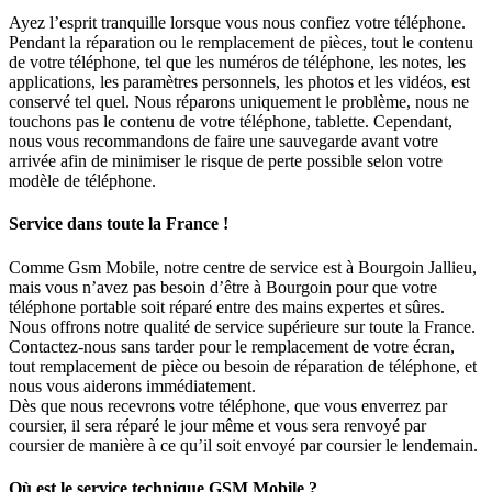
Ayez l’esprit tranquille lorsque vous nous confiez votre téléphone.
Pendant la réparation ou le remplacement de pièces, tout le contenu
de votre téléphone, tel que les numéros de téléphone, les notes, les
applications, les paramètres personnels, les photos et les vidéos, est
conservé tel quel. Nous réparons uniquement le problème, nous ne
touchons pas le contenu de votre téléphone, tablette. Cependant,
nous vous recommandons de faire une sauvegarde avant votre
arrivée afin de minimiser le risque de perte possible selon votre
modèle de téléphone.
Service dans toute la France !
Comme Gsm Mobile, notre centre de service est à Bourgoin Jallieu,
mais vous n’avez pas besoin d’être à Bourgoin pour que votre
téléphone portable soit réparé entre des mains expertes et sûres.
Nous offrons notre qualité de service supérieure sur toute la France.
Contactez-nous sans tarder pour le remplacement de votre écran,
tout remplacement de pièce ou besoin de réparation de téléphone, et
nous vous aiderons immédiatement.
Dès que nous recevrons votre téléphone, que vous enverrez par
coursier, il sera réparé le jour même et vous sera renvoyé par
coursier de manière à ce qu’il soit envoyé par coursier le lendemain.
Où est le service technique GSM Mobile ?