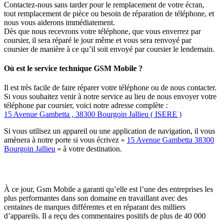
Contactez-nous sans tarder pour le remplacement de votre écran,
tout remplacement de pièce ou besoin de réparation de téléphone, et
nous vous aiderons immédiatement.
Dès que nous recevrons votre téléphone, que vous enverrez par
coursier, il sera réparé le jour même et vous sera renvoyé par
coursier de manière à ce qu’il soit envoyé par coursier le lendemain.
Où est le service technique GSM Mobile ?
Il est très facile de faire réparer votre téléphone ou de nous contacter.
Si vous souhaitez venir à notre service au lieu de nous envoyer votre
téléphone par coursier, voici notre adresse complète :
15 Avenue Gambetta , 38300 Bourgoin Jallieu ( ISERE )
Si vous utilisez un appareil ou une application de navigation, il vous
amènera à notre porte si vous écrivez «
15 Avenue Gambetta 38300
Bourgoin Jallieu
» à votre destination.
À ce jour, Gsm Mobile a garanti qu’elle est l’une des entreprises les
plus performantes dans son domaine en travaillant avec des
centaines de marques différentes et en réparant des milliers
d’appareils. Il a reçu des commentaires positifs de plus de 40 000