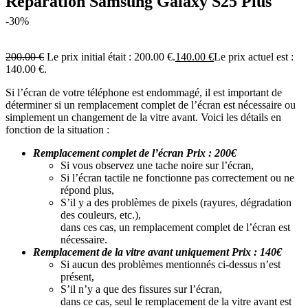
Réparation Samsung Galaxy S25 Plus
-30%
200.00
€
Le prix initial était : 200.00 €.
140.00
€
Le prix actuel est :
140.00 €.
Si l’écran de votre téléphone est endommagé, il est important de
déterminer si un remplacement complet de l’écran est nécessaire ou
simplement un changement de la vitre avant. Voici les détails en
fonction de la situation :
Remplacement complet de l’écran Prix : 200€
Si vous observez une tache noire sur l’écran,
Si l’écran tactile ne fonctionne pas correctement ou ne
répond plus,
S’il y a des problèmes de pixels (rayures, dégradation
des couleurs, etc.),
dans ces cas, un remplacement complet de l’écran est
nécessaire.
Remplacement de la vitre avant uniquement Prix : 140€
Si aucun des problèmes mentionnés ci-dessus n’est
présent,
S’il n’y a que des fissures sur l’écran,
dans ce cas, seul le remplacement de la vitre avant est