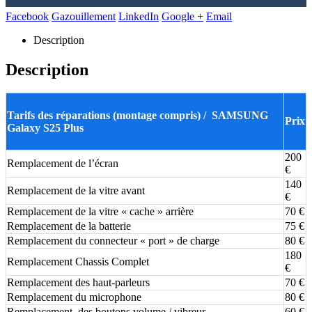
Facebook
Gazouillement
LinkedIn
Google +
Email
Description
Description
Tarifs des réparations (montage compris) / SAMSUNG
Prix
Galaxy S25 Plus
200
Remplacement de l’écran
€
140
Remplacement de la vitre avant
€
Remplacement de la vitre « cache » arrière
70 €
Remplacement de la batterie
75 €
Remplacement du connecteur « port » de charge
80 €
180
Remplacement Chassis Complet
€
Remplacement des haut-parleurs
70 €
Remplacement du microphone
80 €
Remplacement des boutons volume / vibreur
60 €