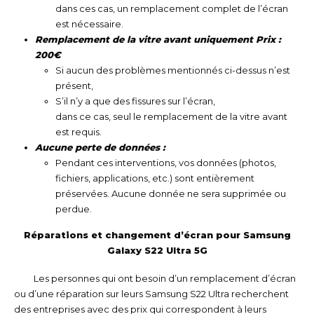
dans ces cas, un remplacement complet de l’écran
est nécessaire.
Remplacement de la vitre avant uniquement Prix :
200€
Si aucun des problèmes mentionnés ci-dessus n’est
présent,
S’il n’y a que des fissures sur l’écran,
dans ce cas, seul le remplacement de la vitre avant
est requis.
Aucune perte de données :
Pendant ces interventions, vos données (photos,
fichiers, applications, etc.) sont entièrement
préservées. Aucune donnée ne sera supprimée ou
perdue.
Réparations et changement d’écran pour Samsung
Galaxy S22 Ultra 5G
Les personnes qui ont besoin d’un remplacement d’écran
ou d’une réparation sur leurs Samsung S22 Ultra recherchent
des entreprises avec des prix qui correspondent à leurs