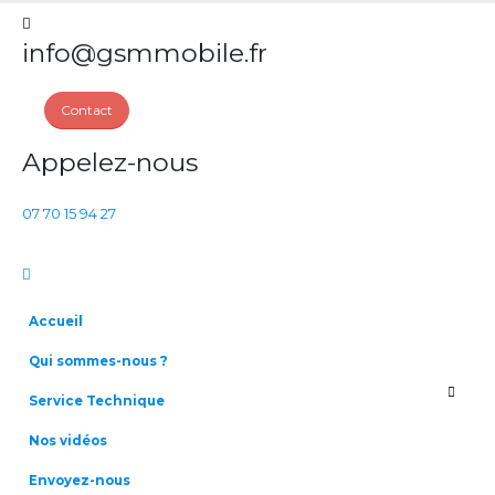
info@gsmmobile.fr
Contact
Appelez-nous
07 70 15 94 27
Accueil
Qui sommes-nous ?
Service Technique
Nos vidéos
Envoyez-nous