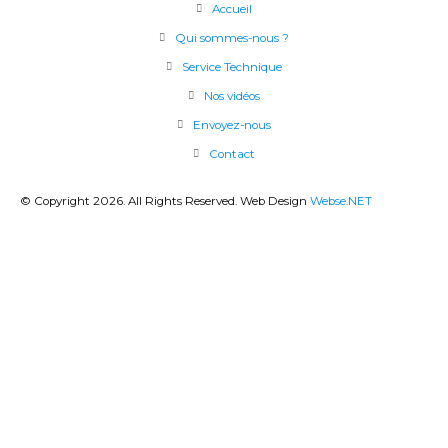
Accueil
Qui sommes-nous ?
Service Technique
Nos vidéos
Envoyez-nous
Contact
© Copyright 2026. All Rights Reserved. Web Design
Webse.NET
CLOSE
THIS
MODU
BANQUE POPULAIRE