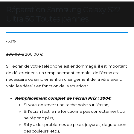
Réparation Samsung Galaxy S22
Ultra 5G Toutes pannes
-33%
300.00
€
200.00
€
Si l’écran de votre téléphone est endommagé, il est important
de déterminer si un remplacement complet de l’écran est
nécessaire ou simplement un changement de la vitre avant.
Voici les détails en fonction de la situation :
Remplacement complet de l’écran Prix : 300€
Si vous observez une tache noire sur l’écran,
Si l’écran tactile ne fonctionne pas correctement ou
ne répond plus,
S’il y a des problèmes de pixels (rayures, dégradation
des couleurs, etc.),