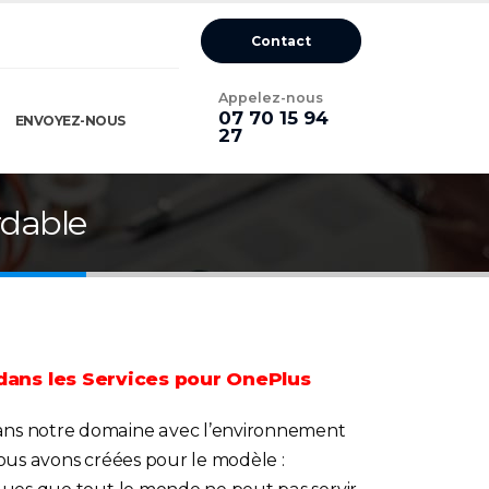
Contact
Appelez-nous
07 70 15 94
ENVOYEZ-NOUS
27
rdable
dans les Services pour OnePlus
ans notre domaine avec l’environnement
nous avons créées pour le modèle :