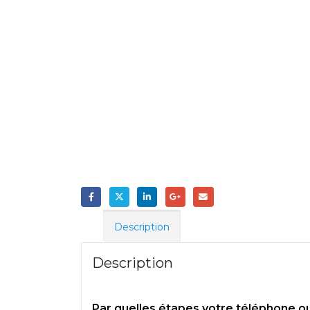
Description
Description
Par quelles étapes votre téléphone ou 