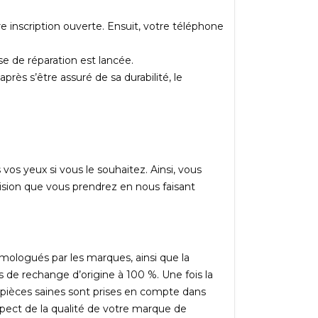
e inscription ouverte. Ensuit, votre téléphone
se de réparation est lancée.
ès s’être assuré de sa durabilité, le
os yeux si vous le souhaitez. Ainsi, vous
décision que vous prendrez en nous faisant
omologués par les marques, ainsi que la
s de rechange d’origine à 100 %. Une fois la
s pièces saines sont prises en compte dans
espect de la qualité de votre marque de