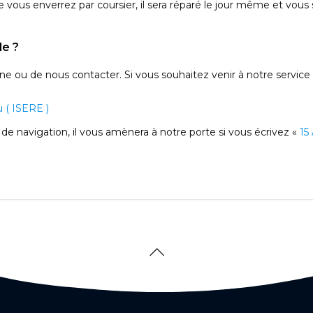
vous enverrez par coursier, il sera réparé le jour même et vous 
le ?
phone ou de nous contacter. Si vous souhaitez venir à notre servi
 ( ISERE )
n de navigation, il vous amènera à notre porte si vous écrivez «
15