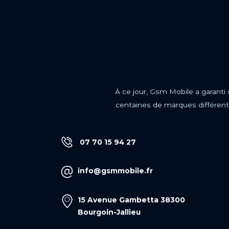
À ce jour, Gsm Mobile a garanti
centaines de marques différente
07 70 15 94 27
info@gsmmobile.fr
15 Avenue Gambetta 38300
Bourgoin-Jallieu