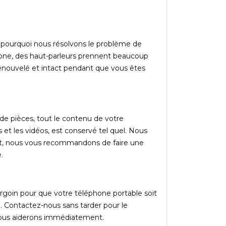
t pourquoi nous résolvons le problème de
one, des haut-parleurs prennent beaucoup
renouvelé et intact pendant que vous êtes
de pièces, tout le contenu de votre
 et les vidéos, est conservé tel quel. Nous
nt, nous vous recommandons de faire une
.
rgoin pour que votre téléphone portable soit
e. Contactez-nous sans tarder pour le
vous aiderons immédiatement.