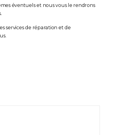
lèmes éventuels et nous vous le rendrons
.
s services de réparation et de
us.