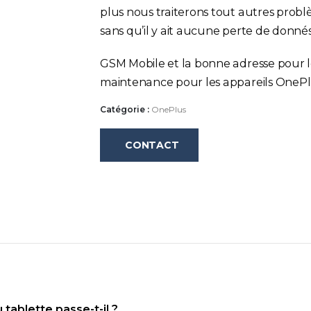
plus nous traiterons tout autres prob
sans qu’il y ait aucune perte de donnés
GSM Mobile et la bonne adresse pour le
maintenance pour les appareils OnePl
Catégorie :
OnePlus
CONTACT
tablette passe-t-il ?