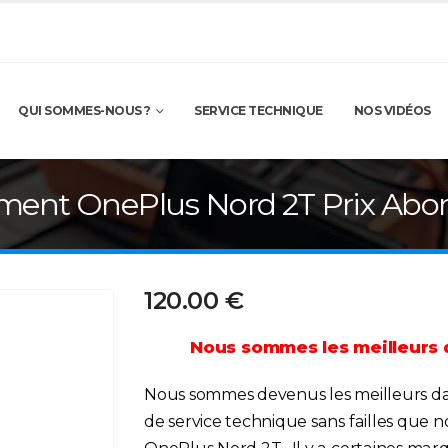
QUI SOMMES-NOUS ?
SERVICE TECHNIQUE
NOS VIDÉOS
ment OnePlus Nord 2T Prix Abo
120.00
€
Nous sommes les meilleurs 
Nous sommes devenus les meilleurs d
de service technique sans failles que 