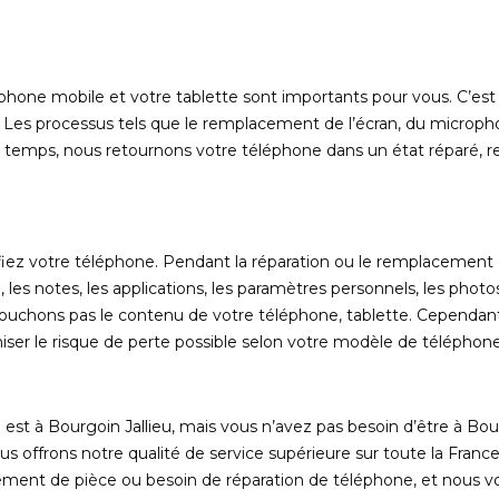
éphone mobile et votre tablette sont importants pour vous. C’es
Les processus tels que le remplacement de l’écran, du microph
u temps, nous retournons votre téléphone dans un état réparé, 
nfiez votre téléphone. Pendant la réparation ou le remplacement 
les notes, les applications, les paramètres personnels, les photos
ouchons pas le contenu de votre téléphone, tablette. Cependa
iser le risque de perte possible selon votre modèle de téléphone
st à Bourgoin Jallieu, mais vous n’avez pas besoin d’être à Bou
s offrons notre qualité de service supérieure sur toute la Franc
ment de pièce ou besoin de réparation de téléphone, et nous 