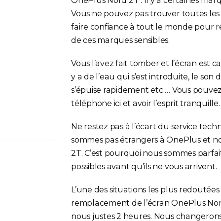
OnePlus Nord 2T . Il y a certaines mar
Vous ne pouvez pas trouver toutes les
faire confiance à tout le monde pour 
de ces marques sensibles.
Vous l’avez fait tomber et l’écran est c
y a de l’eau qui s’est introduite, le son
s’épuise rapidement etc … Vous pouvez 
téléphone ici et avoir l’esprit tranquille.
Ne restez pas à l’écart du service tec
sommes pas étrangers à OnePlus et no
2T. C’est pourquoi nous sommes parfa
possibles avant qu’ils ne vous arrivent.
L’une des situations les plus redoutées
remplacement de l’écran OnePlus Nord
nous justes 2 heures. Nous changerons