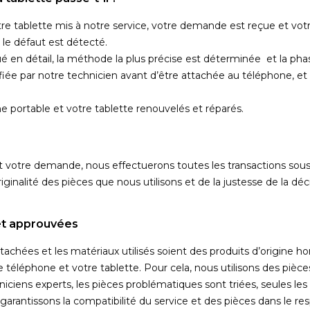
re tablette mis à notre service, votre demande est reçue et votr
t le défaut est détecté.
ué en détail, la méthode la plus précise est déterminée et la pha
e par notre technicien avant d’être attachée au téléphone, et apr
e portable et votre tablette renouvelés et réparés.
votre demande, nous effectuerons toutes les transactions sous v
originalité des pièces que nous utilisons et de la justesse de la 
et approuvées
achées et les matériaux utilisés soient des produits d’origine h
 téléphone et votre tablette. Pour cela, nous utilisons des pièce
niciens experts, les pièces problématiques sont triées, seules le
 garantissons la compatibilité du service et des pièces dans le r