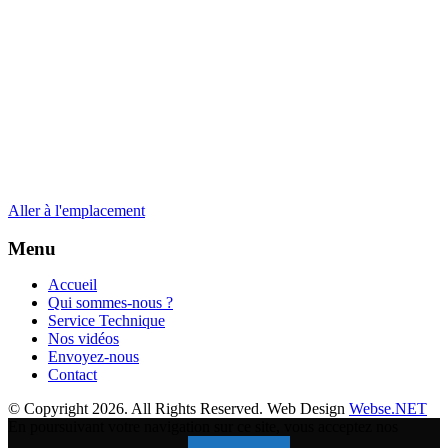
Aller à l'emplacement
Menu
Accueil
Qui sommes-nous ?
Service Technique
Nos vidéos
Envoyez-nous
Contact
© Copyright 2026. All Rights Reserved. Web Design
Webse.NET
En poursuivant votre navigation sur ce site, vous acceptez nos