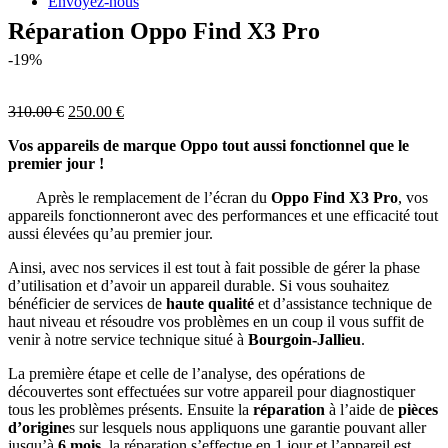
Envoyez-nous
Réparation Oppo Find X3 Pro
-19%
310.00
€
250.00
€
Vos appareils de marque Oppo tout aussi fonctionnel que le
premier jour !
Après le remplacement de l’écran du
Oppo Find X3 Pro
, vos
appareils fonctionneront avec des performances et une efficacité tout
aussi élevées qu’au premier jour.
Ainsi, avec nos services il est tout à fait possible de gérer la phase
d’utilisation et d’avoir un appareil durable. Si vous souhaitez
bénéficier de services de
haute qualité
et d’assistance technique de
haut niveau et résoudre vos problèmes en un coup il vous suffit de
venir à notre service technique situé à
Bourgoin-Jallieu
.
La première étape et celle de l’analyse, des opérations de
découvertes sont effectuées sur votre appareil pour diagnostiquer
tous les problèmes présents. Ensuite la
réparation
à l’aide de
pièces
d’origine
s sur lesquels nous appliquons une garantie pouvant aller
jusqu’à
6 mois
, la réparation s’effectue en 1 jour et l’appareil est