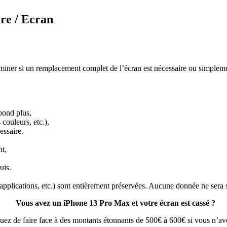
re / Ecran
miner si un remplacement complet de l’écran est nécessaire ou simplemen
pond plus,
couleurs, etc.),
essaire.
nt,
uis.
 applications, etc.) sont entièrement préservées. Aucune donnée ne ser
Vous avez un iPhone 13 Pro Max et votre écran est cassé ?
uez de faire face à des montants étonnants de 500€ à 600€ si vous n’ave