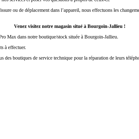
 fissure ou de déplacement dans l’appareil, nous effectuons les changeme
Venez visitez notre magasin situé à Bourgoin-Jallieu !
Pro Max dans notre boutique/stock située à Bourgoin-Jallieu.
s à effectuer.
lus des boutiques de service technique pour la réparation de leurs téléph