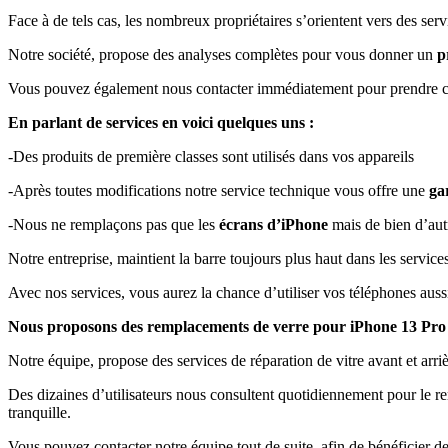
Face à de tels cas, les nombreux propriétaires s’orientent vers des se
Notre société, propose des analyses complètes pour vous donner un
p
Vous pouvez également nous contacter immédiatement pour prendre c
En parlant de services en voici quelques uns :
-Des produits de première classes sont utilisés dans vos appareils
-Après toutes modifications notre service technique vous offre une
ga
-Nous ne remplaçons pas que les
écrans d’iPhone
mais de bien d’aut
Notre entreprise, maintient la barre toujours plus haut dans les servic
Avec nos services, vous aurez la chance d’utiliser vos téléphones auss
Nous proposons des remplacements de verre pour iPhone 13 Pro Ma
Notre équipe, propose des services de réparation de vitre avant et arri
Des dizaines d’utilisateurs nous consultent quotidiennement pour le re
tranquille.
Vous pouvez contacter notre équipe tout de suite, afin de bénéficier d