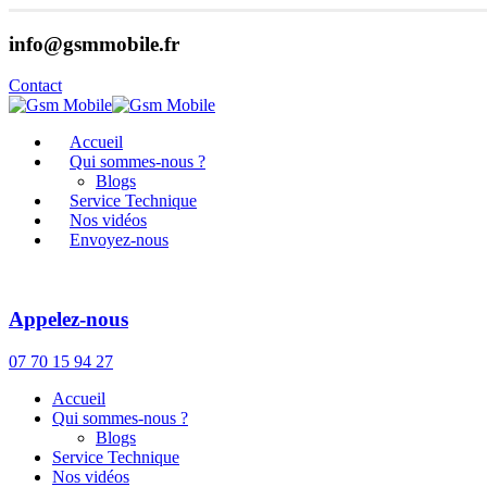
info@gsmmobile.fr
Contact
Accueil
Qui sommes-nous ?
Blogs
Service Technique
Nos vidéos
Envoyez-nous
Appelez-nous
07 70 15 94 27
Accueil
Qui sommes-nous ?
Blogs
Service Technique
Nos vidéos