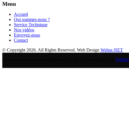
Menu
Accueil
Qui sommes-nous ?
Service Technique
Nos vidéos
Envoyez-nous
Contact
© Copyright 2026. All Rights Reserved. Web Design
Webse.NET
En poursuivant votre navigation sur ce site, vous acceptez nos
Politiq