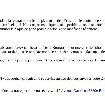
dant la réparation ou le remplacement de pièces, tout le contenu de votr
 conservé tel quel. Nous réparons uniquement le problème, nous ne touch
miser le risque de perte possible selon votre modèle de téléphone.
is vous n’avez pas besoin d’être à Bourgoin pour que votre téléphone po
us sans tarder pour le remplacement de votre écran, tout remplacement de
, il sera réparé le jour même et vous sera renvoyé par coursier de mani
. Si vous souhaitez venir à notre service au lieu de nous envoyer votre té
amènera à notre porte si vous écrivez «
15 Avenue Gambetta 38300 Bour