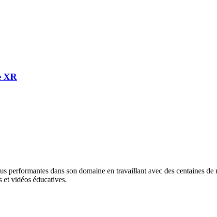
e XR
lus performantes dans son domaine en travaillant avec des centaines de ma
 et vidéos éducatives.