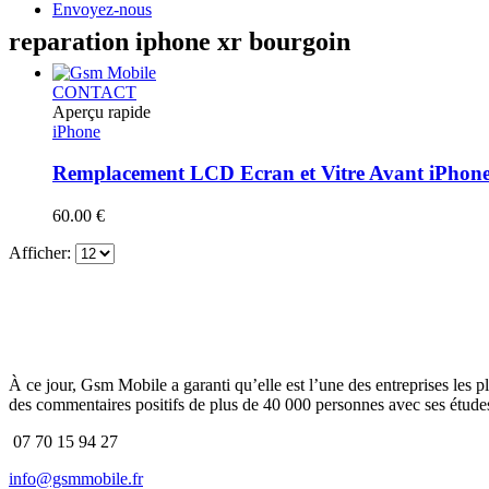
Envoyez-nous
reparation iphone xr bourgoin
CONTACT
Aperçu rapide
iPhone
Remplacement LCD Ecran et Vitre Avant iPhon
60.00
€
Afficher:
À ce jour, Gsm Mobile a garanti qu’elle est l’une des entreprises les p
des commentaires positifs de plus de 40 000 personnes avec ses études
07 70 15 94 27
info@gsmmobile.fr