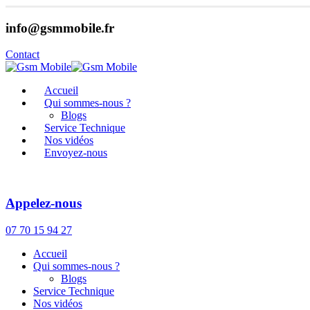
info@gsmmobile.fr
Contact
Accueil
Qui sommes-nous ?
Blogs
Service Technique
Nos vidéos
Envoyez-nous
Appelez-nous
07 70 15 94 27
Accueil
Qui sommes-nous ?
Blogs
Service Technique
Nos vidéos