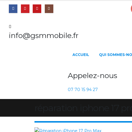
info@gsmmobile.fr
ACCUEIL
QUI SOMMES-NO
Appelez-nous
07 70 15 94 27
réparation iphone 17 p