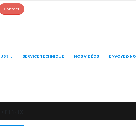
Contact
US ?
SERVICE TECHNIQUE
NOS VIDÉOS
ENVOYEZ-N
ro max