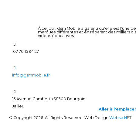
À ce jour, Gsm Mobile a garanti qu’elle est l’une 
marques différentes et en réparant des milliers d
vidéos éducatives.
07 70 15 94 27
info@gsmmobile.fr
15 Avenue Gambetta 38300 Bourgoin-
Jallieu
Aller à l'emplac
© Copyright 2026. All Rights Reserved. Web Design
Webse.NET