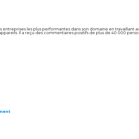
des entreprises les plus performantes dans son domaine en travaillant
’appareils. Il a reçu des commentaires positifs de plus de 40 000 pers
ement
CLOSE