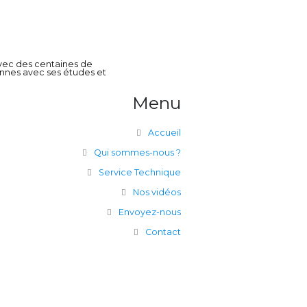
 avec des centaines de
onnes avec ses études et
Menu
Accueil
Qui sommes-nous ?
Service Technique
Nos vidéos
Envoyez-nous
Contact