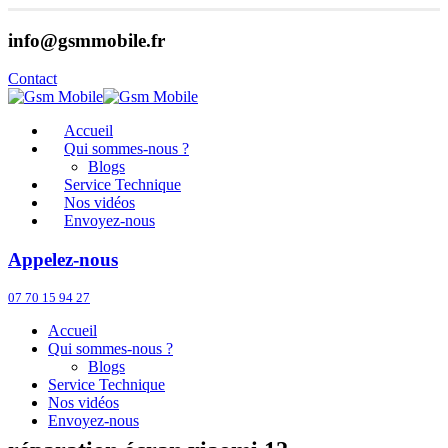
info@gsmmobile.fr
Contact
Accueil
Qui sommes-nous ?
Blogs
Service Technique
Nos vidéos
Envoyez-nous
Appelez-nous
07 70 15 94 27
Accueil
Qui sommes-nous ?
Blogs
Service Technique
Nos vidéos
Envoyez-nous