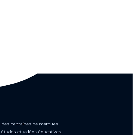
vec des centaines de marques
s études et vidéos éducatives.