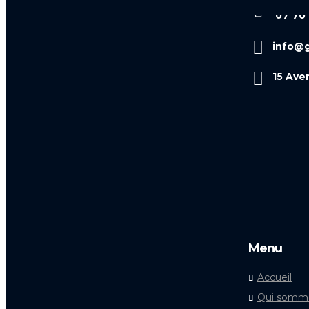
07 70 
info@g
15 Ave
Menu
Accueil
Qui somme