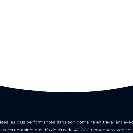
eprises les plus performantes dans son domaine en travaillant a
çu des commentaires positifs de plus de 40 000 personnes avec se