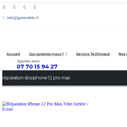
info@gsmmobile.fr
Contact
Accueil
Qui sommes-nous ?
Service Technique
Nos 
Appelez-nous
07 70 15 94 27
réparation dos iphone 12 pro max