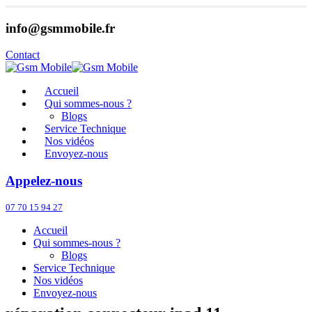
info@gsmmobile.fr
Contact
Accueil
Qui sommes-nous ?
Blogs
Service Technique
Nos vidéos
Envoyez-nous
Appelez-nous
07 70 15 94 27
Accueil
Qui sommes-nous ?
Blogs
Service Technique
Nos vidéos
Envoyez-nous