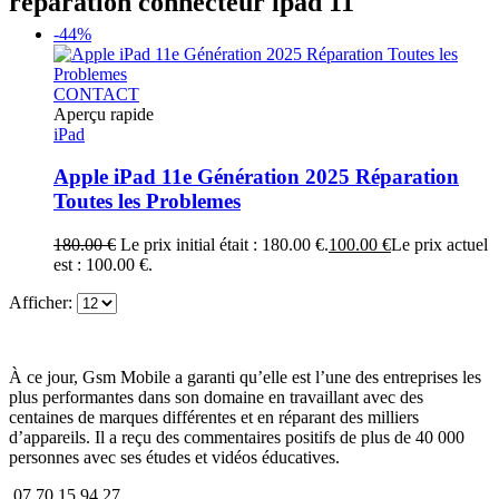
réparation connecteur ipad 11
-44%
CONTACT
Aperçu rapide
iPad
Apple iPad 11e Génération 2025 Réparation
Toutes les Problemes
180.00
€
Le prix initial était : 180.00 €.
100.00
€
Le prix actuel
est : 100.00 €.
Afficher:
À ce jour, Gsm Mobile a garanti qu’elle est l’une des entreprises les
plus performantes dans son domaine en travaillant avec des
centaines de marques différentes et en réparant des milliers
d’appareils. Il a reçu des commentaires positifs de plus de 40 000
personnes avec ses études et vidéos éducatives.
07 70 15 94 27