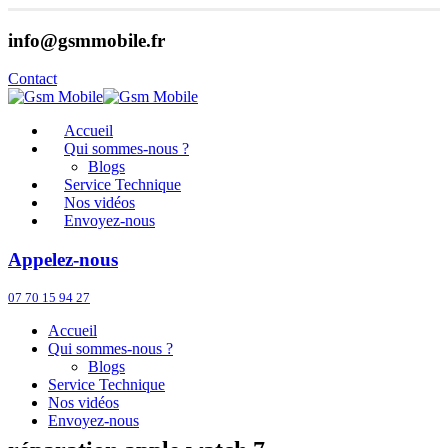
info@gsmmobile.fr
Contact
Accueil
Qui sommes-nous ?
Blogs
Service Technique
Nos vidéos
Envoyez-nous
Appelez-nous
07 70 15 94 27
Accueil
Qui sommes-nous ?
Blogs
Service Technique
Nos vidéos
Envoyez-nous