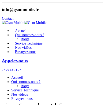
info@gsmmobile.fr
Contact
Accueil
Qui sommes-nous ?
Blogs
Service Technique
Nos vidéos
Envoyez-nous
Appelez-nous
07 70 15 94 27
Accueil
Qui sommes-nous ?
Blogs
Service Technique
Nos vidéos
Envoyez-nous