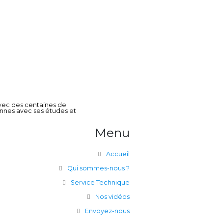
 avec des centaines de
onnes avec ses études et
Menu
Accueil
Qui sommes-nous ?
Service Technique
Nos vidéos
Envoyez-nous