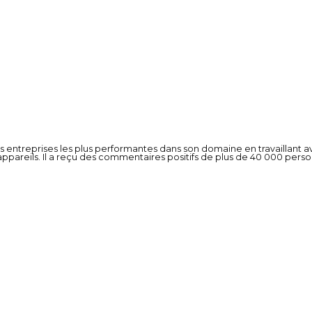
des entreprises les plus performantes dans son domaine en travaillant
’appareils. Il a reçu des commentaires positifs de plus de 40 000 pers